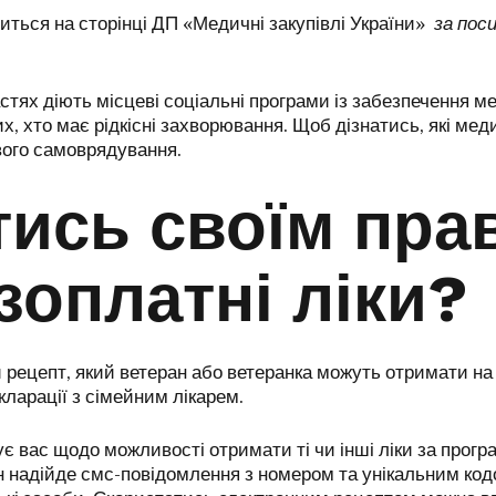
иться на сторінці ДП «Медичні закупівлі України»
за пос
ластях діють місцеві соціальні програми із забезпечення
их, хто має рідкісні захворювання. Щоб дізнатись, які 
вого самоврядування.
тись своїм пра
зоплатні ліки?
 рецепт, який ветеран або ветеранка можуть отримати на 
ларації з сімейним лікарем.
 вас щодо можливості отримати ті чи інші ліки за прогр
 надійде смс-повідомлення з номером та унікальним кодо