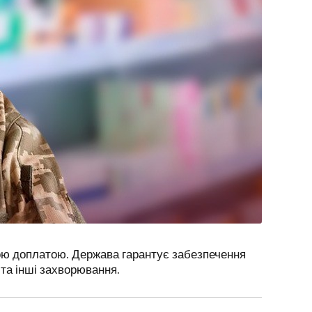
ою доплатою. Держава гарантує забезпечення
 та інші захворювання.