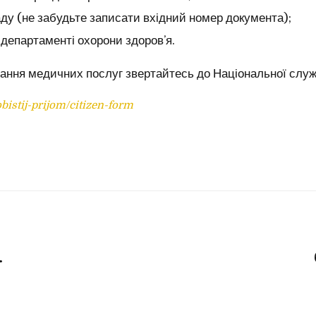
аду (не забудьте записати вхідний номер документа);
департаменті охорони здоровʼя.
ання медичних послуг звертайтесь до Національної служ
bistij-prijom/citizen-form
їхніх