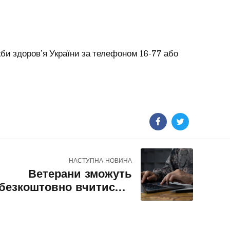
би здоров’я України за телефоном 16-77 або
НАСТУПНА НОВИНА
Ветерани зможуть
безкоштовно вчитись у
Могилянці: подробиці