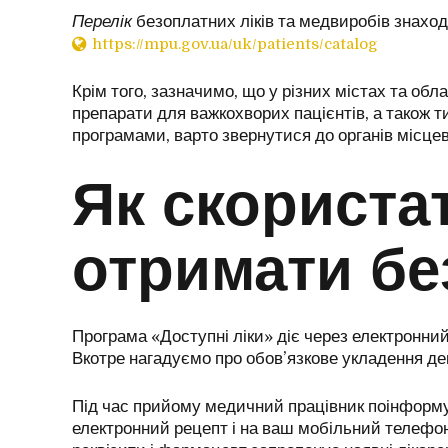
Перелік
безоплатних ліків та медвиробів знаход
https://mpu.gov.ua/uk/patients/catalog
Крім того, зазначимо, що у різних містах та об
препарати для важкохворих пацієнтів, а також т
програмами, варто звернутися до органів місце
Як скориста
отримати бе
Програма «Доступні ліки» діє через електронний
Вкотре нагадуємо про обов’язкове укладення дек
Під час прийому медичний працівник поінформує
електронний рецепт і на ваш мобільний телефон