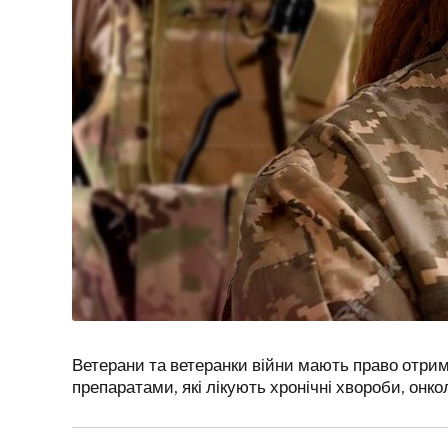
Ветерани та ветеранки війни мають право отри
препаратами, які лікують хронічні хвороби, онко