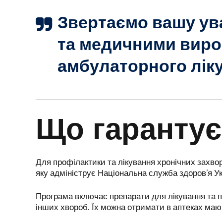
Звертаємо вашу ув
та медичними вироб
амбулаторного ліку
Що гарантує
Для профілактики та лікування хронічних захв
яку адмініструє Національна служба здоровʼя У
Програма включає препарати для лікування та про
інших хвороб. Їх можна отримати в аптеках маюч