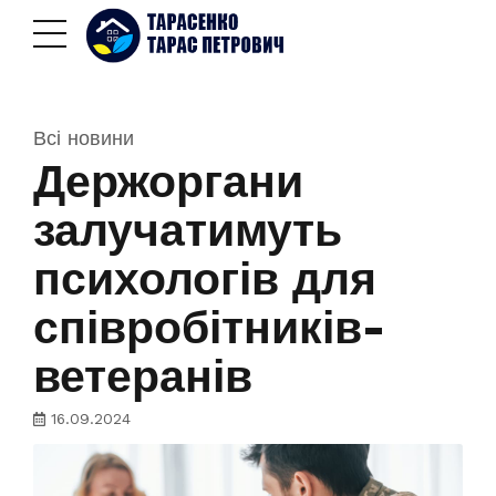
Всі новини
Держоргани
залучатимуть
психологів для
співробітників-
ветеранів
16.09.2024