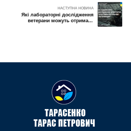
військових
НАСТУПНА НОВИНА
Які лабораторні дослідження
ветерани можуть отримати
безкоштовно – роз’яснення НСЗУ