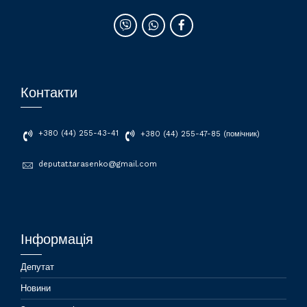
Контакти
+380 (44) 255-43-41
+380 (44) 255-47-85 (помічник)
deputat.tarasenko@gmail.com
Інформація
Депутат
Новини