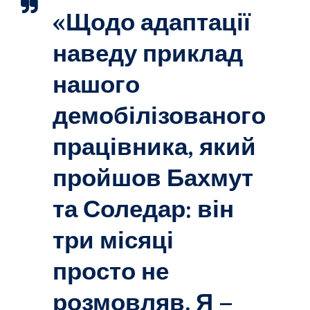
«Щодо адаптації
наведу приклад
нашого
демобілізованого
працівника, який
пройшов Бахмут
та Соледар: він
три місяці
просто не
розмовляв. Я –