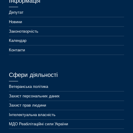
Інформація
Депутат
Новини
Законотворчість
Календар
Контакти
Сфери діяльності
Ветеранська політика
Захист персональних даних
Захист прав людини
Інтелектуальна власність
МДО Реабілітаційні сили України