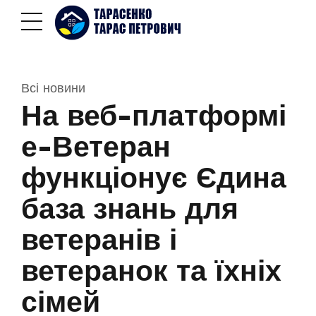
Всі новини
На веб-платформі
е-Ветеран
функціонує Єдина
база знань для
ветеранів і
ветеранок та їхніх
сімей