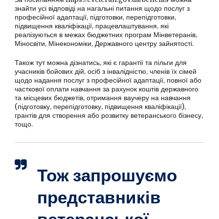
знайти усі відповіді на нагальні питання щодо послуг з
професійної адаптації, підготовки, перепідготовки,
підвищення кваліфікації, працевлаштування, які
реалізуються в межах бюджетних програм Мінветеранів,
Міносвіти, Мінекономіки, Державного центру зайнятості.
Також тут можна дізнатись, які є гарантії та пільги для
учасників бойових дій, осіб з інвалідністю, членів їх сімей
щодо надання послуг з професійної адаптації, повної або
часткової оплати навчання за рахунок коштів державного
та місцевих бюджетів, отримання ваучеру на навчання
(підготовку, перепідготовку, підвищення кваліфікації),
грантів для створення або розвитку ветеранського бізнесу,
тощо.
Тож запрошуємо
представників