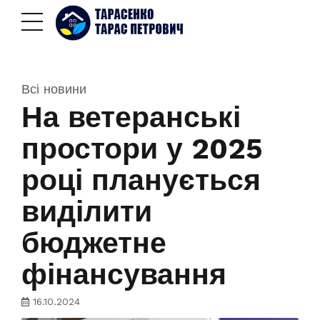
Всі новини
На ветеранські
простори у 2025
році планується
виділити
бюджетне
фінансування
16.10.2024