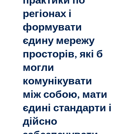
практики по
регіонах і
формувати
єдину мережу
просторів, які б
могли
комунікувати
між собою, мати
єдині стандарти і
дійсно