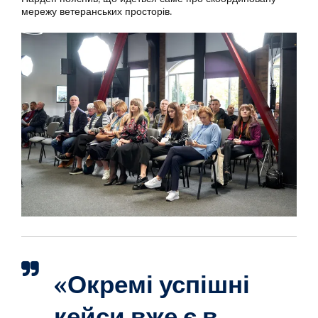
мережу ветеранських просторів.
«Окремі успішні
кейси вже є в