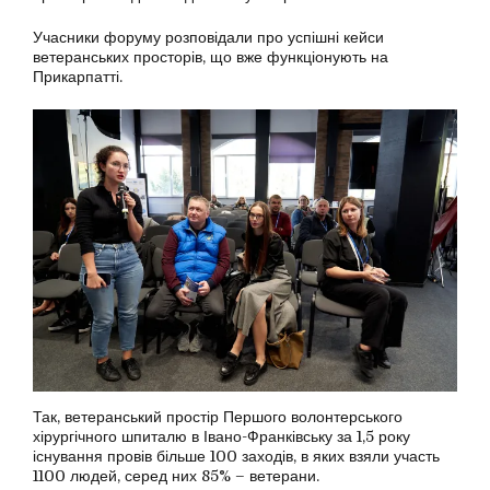
Учасники форуму розповідали про успішні кейси
ветеранських просторів, що вже функціонують на
Прикарпатті.
Так, ветеранський простір Першого волонтерського
хірургічного шпиталю в Івано-Франківську за 1,5 року
існування провів більше 100 заходів, в яких взяли участь
1100 людей, серед них 85% – ветерани.