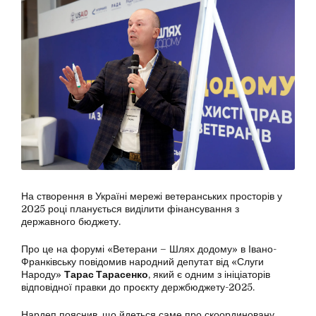
На створення в Україні мережі ветеранських просторів у
2025 році планується виділити фінансування з
державного бюджету.
Про це на форумі «Ветерани – Шлях додому» в Івано-
Франківську повідомив народний депутат від «Слуги
Народу»
Тарас Тарасенко
, який є одним з ініціаторів
відповідної правки до проєкту держбюджету-2025.
Нардеп пояснив, що йдеться саме про скоординовану