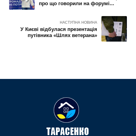
про що говорили на форумі
«Ветерани – Шлях додому» в
Івано-Франківську
НАСТУПНА НОВИНА
У Києві відбулася презентація
путівника «Шлях ветерана»