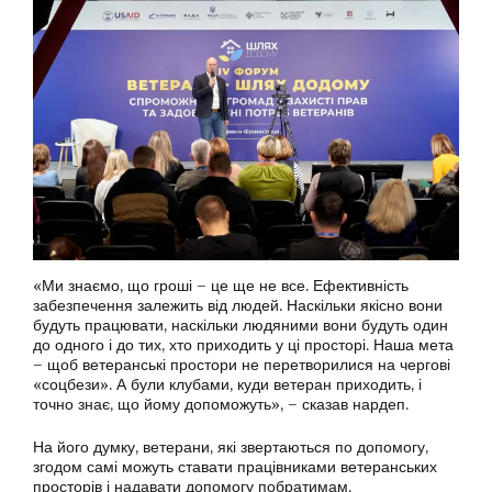
«Ми знаємо, що гроші – це ще не все. Ефективність
забезпечення залежить від людей. Наскільки якісно вони
будуть працювати, наскільки людяними вони будуть один
до одного і до тих, хто приходить у ці просторі. Наша мета
– щоб ветеранські простори не перетворилися на чергові
«соцбези». А були клубами, куди ветеран приходить, і
точно знає, що йому допоможуть», – сказав нардеп.
На його думку, ветерани, які звертаються по допомогу,
згодом самі можуть ставати працівниками ветеранських
просторів і надавати допомогу побратимам.