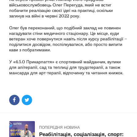
військовослужбовець Олег Перегуда, який не встиг
побачити реалізацію своєї ідеї на практиці, оскільки
загинув на війні в червні 2022 року.
Олег був переконаний, що подібний заклад не повинен
нагадувати стіни медичного стаціонару. Це місце, куди
ветеран хоче повернутися навіть після курсу реабілітації –
поділитися досвідом, поспілкуватися, або просто випити
кави з побратимами.
У «4.5.0 Прикарпаття» є спортивний майданчик, вулики
для апітерапії, сад та теплиці для трудотерапії, а також
мансарда для арт-терапії, відпочинку та читання книжок.
ПОПЕРЕДНЯ НОВИНА
Реабілітація, соціалізація, спорт: