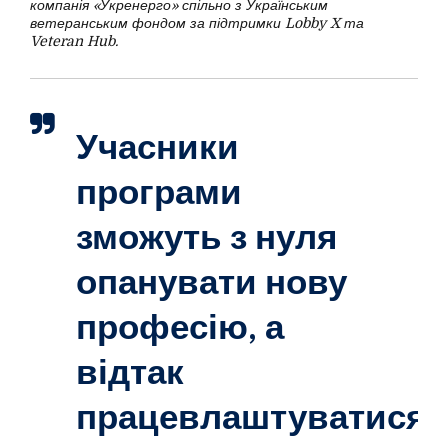
компанія «Укренерго» спільно з Українським
ветеранським фондом за підтримки Lobby X та
Veteran Hub.
Учасники
програми
зможуть з нуля
опанувати нову
професію, а
відтак
працевлаштуватися