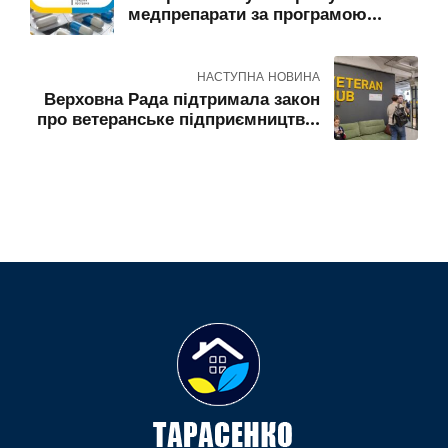
медпрепарати за програмою
"Доступні ліки": що треба знати
НАСТУПНА НОВИНА
Верховна Рада підтримала закон
про ветеранське підприємництво:
що пропонується