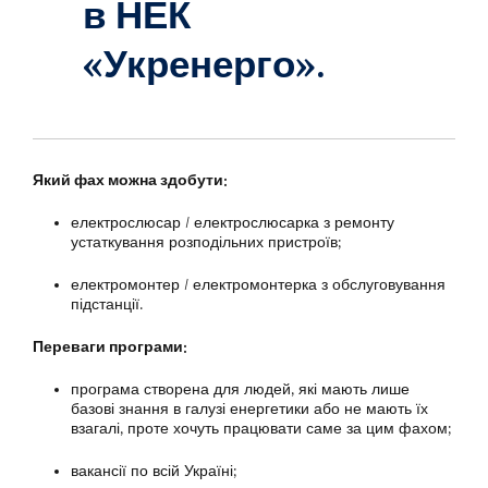
в НЕК
«Укренерго».
Який фах можна здобути:
електрослюсар / електрослюсарка з ремонту
устаткування розподільних пристроїв;
електромонтер / електромонтерка з обслуговування
підстанції.
Переваги програми:
програма створена для людей, які мають лише
базові знання в галузі енергетики або не мають їх
взагалі, проте хочуть працювати саме за цим фахом;
вакансії по всій Україні;