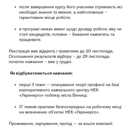
після завершення курсу його учасники отримають всі
необхідні знання та вміння, а найголовніше –
гарантоване місце роботи;
в програмі немає вимог щодо досвіду роботи, віку чи
статі кандидатів, головне – бажання навчатись та
працювати.
Реєстрація вже відкрита і триватиме до 20 листопада.
Оголошення результатів відбору – до 29 листопада,
початок навчання – вже у грудні.
Як відбуватиметься навчання:
перші 3 тижні — опанування теорії професії на базі
корпоративного навчального центру НЕК
«Укренерго» поблизу міста Вінниці;
17 тижнів практики безпосередньо на робочому місці
на визначених об’єктах НЕК «Укренерго».
Проживання, харчування, проїзд — за кошти компанії.