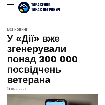
Всі новини
У «Дії» вже
згенерували
понад 300 000
посвідчень
ветерана
18.10.2024