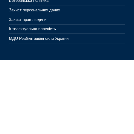
Ветеранська політика
Захист персональних даних
Захист прав людини
Інтелектуальна власність
МДО Реабілітаційні сили України