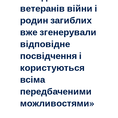
ветеранів війни і
родин загиблих
вже згенерували
відповідне
посвідчення і
користуються
всіма
передбаченими
можливостями»