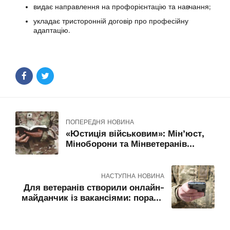
видає направлення на профорієнтацію та навчання;
укладає тристоронній договір про професійну
адаптацію.
ПОПЕРЕДНЯ НОВИНА
«Юстиція військовим»: Мін’юст,
Міноборони та Мінветеранів
запустили спільний соціальний
проєкт для Захисників
НАСТУПНА НОВИНА
Для ветеранів створили онлайн-
майданчик із вакансіями: поради
роботодавцям