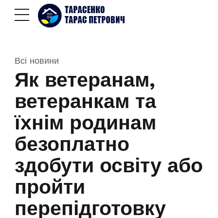
Всі новини
Як ветеранам,
ветеранкам та
їхнім родинам
безоплатно
здобути освіту або
пройти
перепідготовку