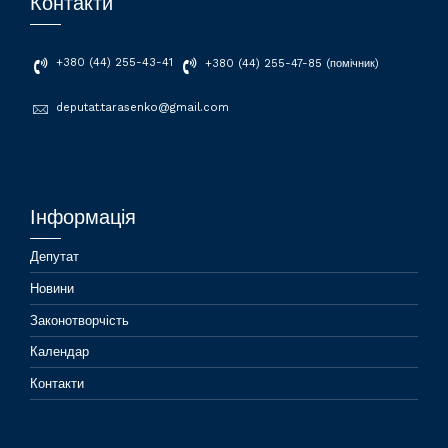
Контакти
+380 (44) 255-43-41
+380 (44) 255-47-85 (помічник)
deputat.tarasenko@gmail.com
Інформація
Депутат
Новини
Законотворчість
Календар
Контакти