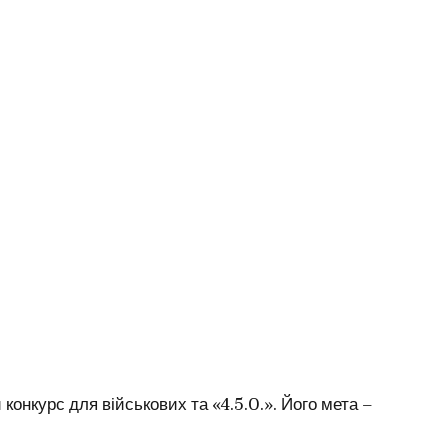
нкурс для військових та «4.5.0.». Його мета –