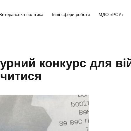
Ветеранська політика
Інші сфери роботи
МДО «РСУ»
урний конкурс для ві
учитися