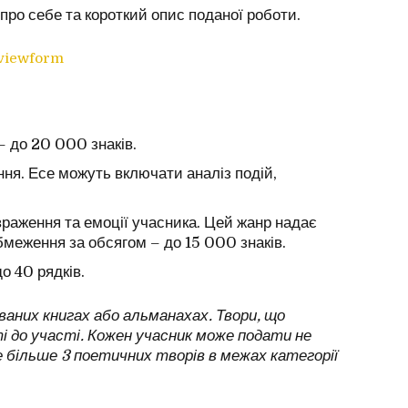
про себе та короткий опис поданої роботи.
viewform
– до 20 000 знаків.
ня. Есе можуть включати аналіз подій,
раження та емоції учасника. Цей жанр надає
бмеження за обсягом – до 15 000 знаків.
о 40 рядків.
ваних книгах або альманахах. Твори, що
і до участі. Кожен учасник може подати не
не більше 3 поетичних творів в межах категорії