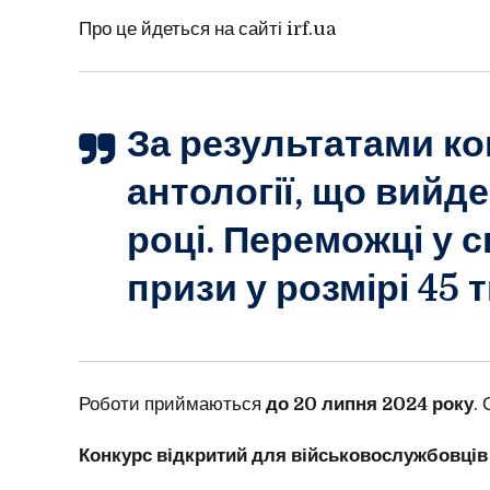
Про це йдеться на сайті irf.ua
За результатами ко
антології, що вийд
році. Переможці у 
призи у розмірі 45 т
Роботи приймаються
до 20 липня 2024 року
.
Конкурс відкритий для військовослужбовців і