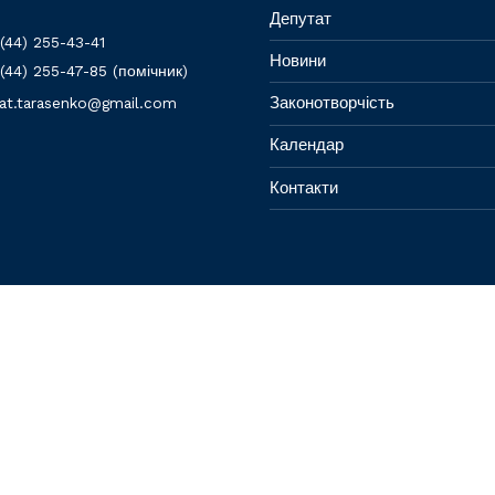
Депутат
(44) 255-43-41
Новини
(44) 255-47-85 (помічник)
Законотворчість
at.tarasenko@gmail.com
Календар
Контакти