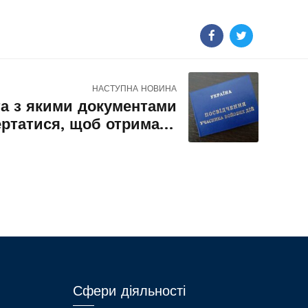
НАСТУПНА НОВИНА
та з якими документами
ертатися, щоб отримати
с учасника бойових дій
Сфери діяльності