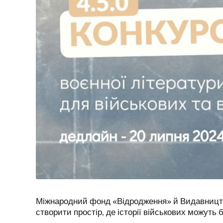
Міжнародний фонд «Відродження» й Видавництво
створити простір, де історії військових можуть б