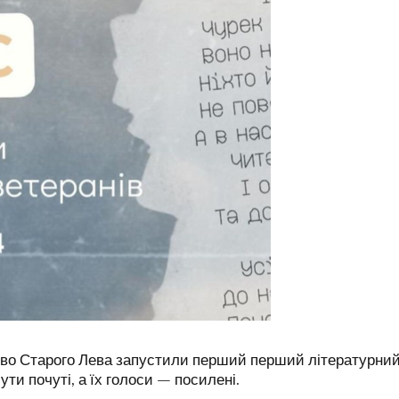
 Старого Лева запустили перший перший літературний ко
ути почуті, а їх голоси — посилені.