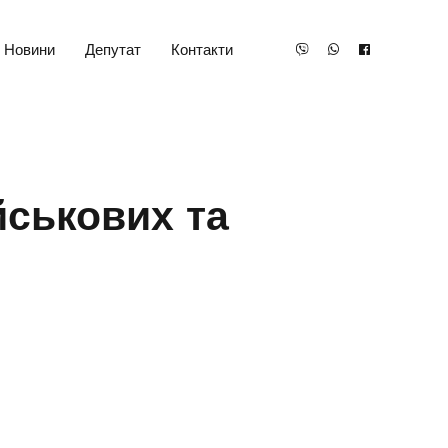
Новини
Депутат
Контакти
йськових та