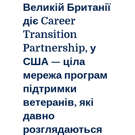
Великій Британії
діє Career
Transition
Partnership, у
США — ціла
мережа програм
підтримки
ветеранів, які
давно
розглядаються