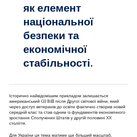
як елемент
національної
безпеки та
економічної
стабільності.
Історично найвідомішим прикладом залишається
американський GI Bill після Другої світової війни, який
через доступ ветеранів до освіти фактично створив новий
середній клас та став одним із фундаментів економічного
зростання Сполучених Штатів у другій половині ХХ
століття.
Для України ця тема матиме ще більший масштаб,