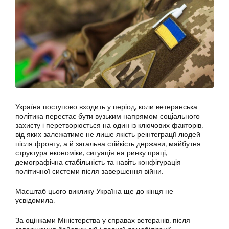
Україна поступово входить у період, коли ветеранська
політика перестає бути вузьким напрямом соціального
захисту і перетворюється на один із ключових факторів,
від яких залежатиме не лише якість реінтеграції людей
після фронту, а й загальна стійкість держави, майбутня
структура економіки, ситуація на ринку праці,
демографічна стабільність та навіть конфігурація
політичної системи після завершення війни.
Масштаб цього виклику Україна ще до кінця не
усвідомила.
За оцінками Міністерства у справах ветеранів, після