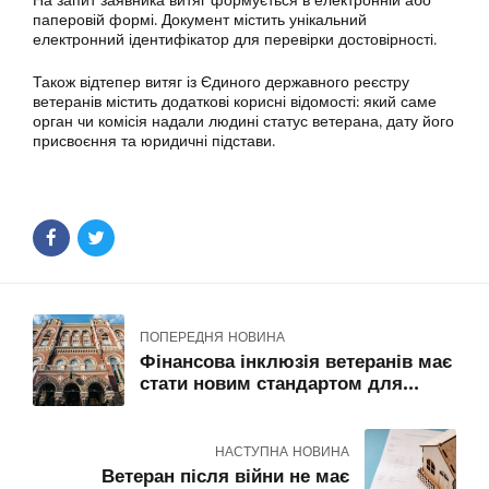
На запит заявника витяг формується в електронній або
паперовій формі. Документ містить унікальний
електронний ідентифікатор для перевірки достовірності.
Також відтепер витяг із Єдиного державного реєстру
ветеранів містить додаткові корисні відомості: який саме
орган чи комісія надали людині статус ветерана, дату його
присвоєння та юридичні підстави.
ПОПЕРЕДНЯ НОВИНА
Фінансова інклюзія ветеранів має
стати новим стандартом для
банківської системи
НАСТУПНА НОВИНА
Ветеран після війни не має