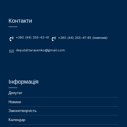
Контакти
+380 (44) 255-43-41
+380 (44) 255-47-85 (помічник)
deputat.tarasenko@gmail.com
Інформація
Депутат
Новини
Законотворчість
Календар