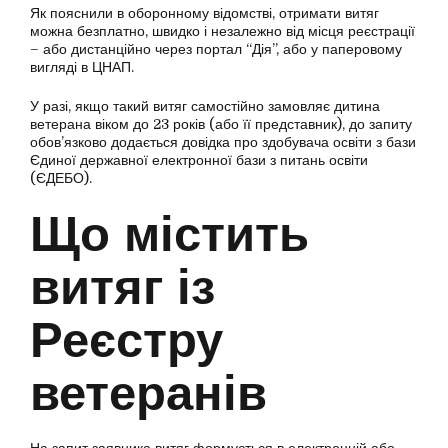
Як пояснили в оборонному відомстві, отримати витяг
можна безплатно, швидко і незалежно від місця реєстрації
– або дистанційно через портал “Дія”, або у паперовому
вигляді в ЦНАП.
У разі, якщо такий витяг самостійно замовляє дитина
ветерана віком до 23 років (або її представник), до запиту
обов’язково додається довідка про здобувача освіти з бази
Єдиної державної електронної бази з питань освіти
(ЄДЕБО).
Що містить
витяг із
Реєстру
ветеранів