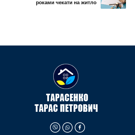
роками чекати на житло