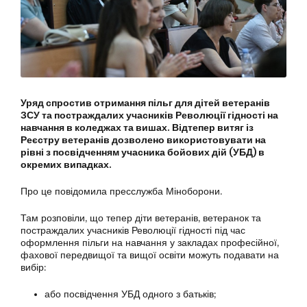
Уряд спростив отримання пільг для дітей ветеранів
ЗСУ та постраждалих учасників Революції гідності на
навчання в коледжах та вишах. Відтепер витяг із
Реєстру ветеранів дозволено використовувати на
рівні з посвідченням учасника бойових дій (УБД) в
окремих випадках.
Про це повідомила пресслужба Міноборони.
Там розповіли, що тепер діти ветеранів, ветеранок та
постраждалих учасників Революції гідності під час
оформлення пільги на навчання у закладах професійної,
фахової передвищої та вищої освіти можуть подавати на
вибір:
або посвідчення УБД одного з батьків;